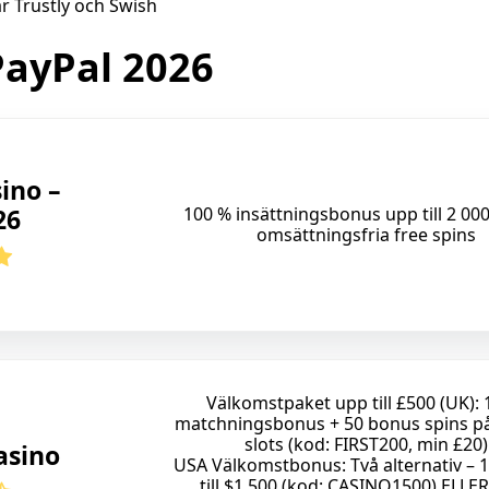
r Trustly och Swish
PayPal 2026
ino –
26
100 % insättningsbonus upp till 2 000
omsättningsfria free spins
Välkomstpaket upp till £500 (UK):
matchningsbonus + 50 bonus spins på
slots (kod: FIRST200, min £20)
asino
USA Välkomstbonus: Två alternativ –
till $1,500 (kod: CASINO1500) ELLE