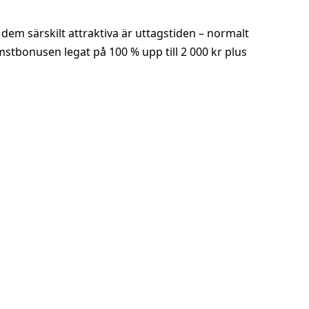
dem särskilt attraktiva är uttagstiden – normalt
mstbonusen legat på 100 % upp till 2 000 kr plus