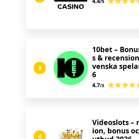
4.4
/5
10bet – Bonu
s & recension
venska spela
6
4.7
/5
Videoslots – 
ion, bonus oc
utbud 2026