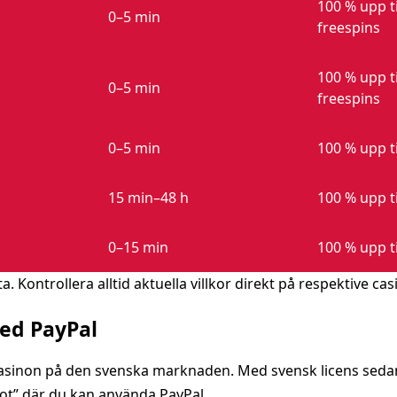
100 % upp ti
0–5 min
freespins
100 % upp ti
0–5 min
freespins
0–5 min
100 % upp ti
15 min–48 h
100 % upp ti
0–15 min
100 % upp ti
Kontrollera alltid aktuella villkor direkt på respektive cas
med PayPal
casinon på den svenska marknaden. Med svensk licens sedan s
not” där du kan använda PayPal.