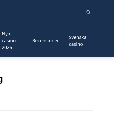
Nya
Svenska
casino
Recensioner
casino
2026
g