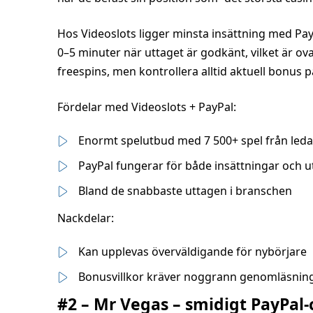
Hos Videoslots ligger minsta insättning med PayP
0–5 minuter när uttaget är godkänt, vilket är ova
freespins, men kontrollera alltid aktuell bonus p
Fördelar med Videoslots + PayPal:
Enormt spelutbud med 7 500+ spel från leda
PayPal fungerar för både insättningar och u
Bland de snabbaste uttagen i branschen
Nackdelar:
Kan upplevas överväldigande för nybörjare
Bonusvillkor kräver noggrann genomläsnin
#2 – Mr Vegas – smidigt PayPal