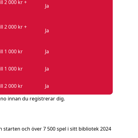
ll 2 000 kr +
Ja
ll 2 000 kr +
Ja
ll 1 000 kr
Ja
ll 1 000 kr
Ja
ll 2 000 kr
Ja
ino innan du registrerar dig.
tarten och över 7 500 spel i sitt bibliotek 2024