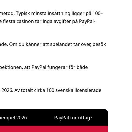
etod. Typisk minsta insättning ligger på 100–
flesta casinon tar inga avgifter på PayPal-
ande. Om du känner att spelandet tar över, besök
nspektionen, att PayPal fungerar för både
026. Av totalt cirka 100 svenska licensierade
xempel 2026
PayPal för uttag?