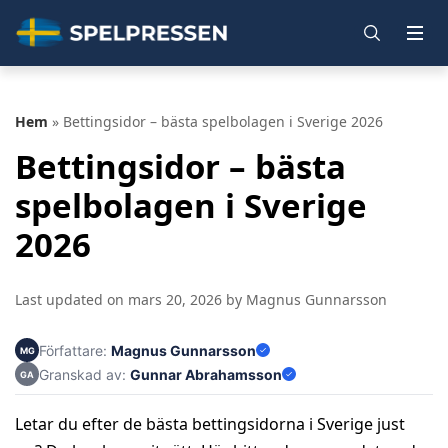
Hem
» Bettingsidor – bästa spelbolagen i Sverige 2026
Bettingsidor – bästa
spelbolagen i Sverige
2026
Last updated on mars 20, 2026 by
Magnus Gunnarsson
Författare:
Magnus Gunnarsson
MG
Granskad av:
Gunnar Abrahamsson
GA
Letar du efter de bästa bettingsidorna i Sverige just