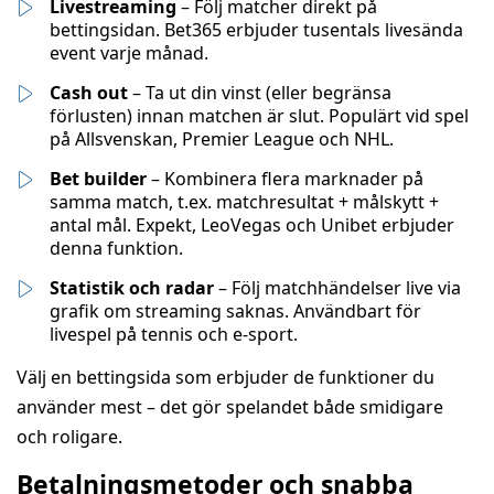
Livestreaming
– Följ matcher direkt på
bettingsidan. Bet365 erbjuder tusentals livesända
event varje månad.
Cash out
– Ta ut din vinst (eller begränsa
förlusten) innan matchen är slut. Populärt vid spel
på Allsvenskan, Premier League och NHL.
Bet builder
– Kombinera flera marknader på
samma match, t.ex. matchresultat + målskytt +
antal mål. Expekt, LeoVegas och Unibet erbjuder
denna funktion.
Statistik och radar
– Följ matchhändelser live via
grafik om streaming saknas. Användbart för
livespel på tennis och e-sport.
Välj en bettingsida som erbjuder de funktioner du
använder mest – det gör spelandet både smidigare
och roligare.
Betalningsmetoder och snabba