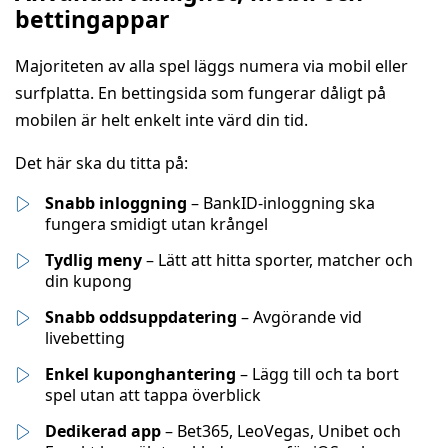
bettingappar
Majoriteten av alla spel läggs numera via mobil eller
surfplatta. En bettingsida som fungerar dåligt på
mobilen är helt enkelt inte värd din tid.
Det här ska du titta på:
Snabb inloggning
– BankID-inloggning ska
fungera smidigt utan krångel
Tydlig meny
– Lätt att hitta sporter, matcher och
din kupong
Snabb oddsuppdatering
– Avgörande vid
livebetting
Enkel kuponghantering
– Lägg till och ta bort
spel utan att tappa överblick
Dedikerad app
– Bet365, LeoVegas, Unibet och