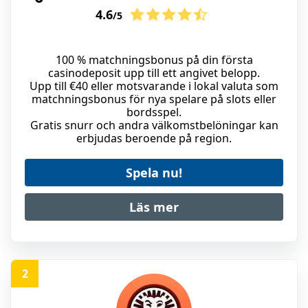
4.6
/5
100 % matchningsbonus på din första
casinodeposit upp till ett angivet belopp.
Upp till €40 eller motsvarande i lokal valuta som
matchningsbonus för nya spelare på slots eller
bordsspel.
Gratis snurr och andra välkomstbelöningar kan
erbjudas beroende på region.
Spela nu!
Läs mer