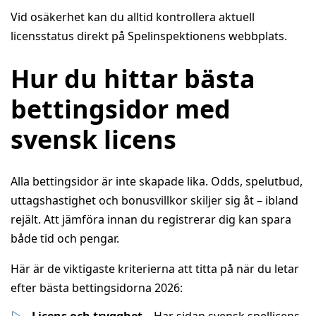
Vid osäkerhet kan du alltid kontrollera aktuell
licensstatus direkt på Spelinspektionens webbplats.
Hur du hittar bästa
bettingsidor med
svensk licens
Alla bettingsidor är inte skapade lika. Odds, spelutbud,
uttagshastighet och bonusvillkor skiljer sig åt – ibland
rejält. Att jämföra innan du registrerar dig kan spara
både tid och pengar.
Här är de viktigaste kriterierna att titta på när du letar
efter bästa bettingsidorna 2026: