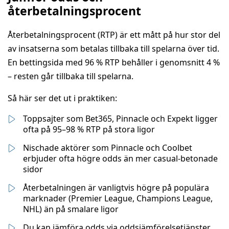
återbetalningsprocent
Återbetalningsprocent (RTP) är ett mått på hur stor del
av insatserna som betalas tillbaka till spelarna över tid.
En bettingsida med 96 % RTP behåller i genomsnitt 4 %
– resten går tillbaka till spelarna.
Så här ser det ut i praktiken:
Toppsajter som Bet365, Pinnacle och Expekt ligger
ofta på 95–98 % RTP på stora ligor
Nischade aktörer som Pinnacle och Coolbet
erbjuder ofta högre odds än mer casual-betonade
sidor
Återbetalningen är vanligtvis högre på populära
marknader (Premier League, Champions League,
NHL) än på smalare ligor
Du kan jämföra odds via oddsjämförelsetjänster