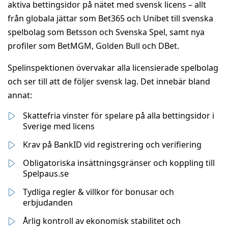
aktiva bettingsidor på nätet med svensk licens – allt
från globala jättar som Bet365 och Unibet till svenska
spelbolag som Betsson och Svenska Spel, samt nya
profiler som BetMGM, Golden Bull och DBet.
Spelinspektionen övervakar alla licensierade spelbolag
och ser till att de följer svensk lag. Det innebär bland
annat:
Skattefria vinster för spelare på alla bettingsidor i
Sverige med licens
Krav på BankID vid registrering och verifiering
Obligatoriska insättningsgränser och koppling till
Spelpaus.se
Tydliga regler & villkor för bonusar och
erbjudanden
Årlig kontroll av ekonomisk stabilitet och