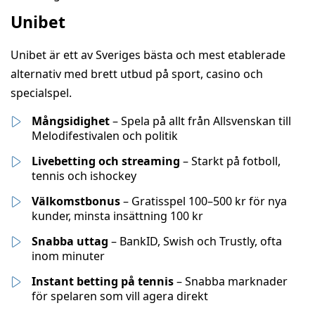
Unibet
Unibet är ett av Sveriges bästa och mest etablerade
alternativ med brett utbud på sport, casino och
specialspel.
Mångsidighet
– Spela på allt från Allsvenskan till
Melodifestivalen och politik
Livebetting och streaming
– Starkt på fotboll,
tennis och ishockey
Välkomstbonus
– Gratisspel 100–500 kr för nya
kunder, minsta insättning 100 kr
Snabba uttag
– BankID, Swish och Trustly, ofta
inom minuter
Instant betting på tennis
– Snabba marknader
för spelaren som vill agera direkt