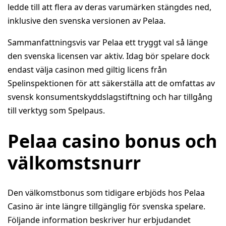
ledde till att flera av deras varumärken stängdes ned,
inklusive den svenska versionen av Pelaa.
Sammanfattningsvis var Pelaa ett tryggt val så länge
den svenska licensen var aktiv. Idag bör spelare dock
endast välja casinon med giltig licens från
Spelinspektionen för att säkerställa att de omfattas av
svensk konsumentskyddslagstiftning och har tillgång
till verktyg som Spelpaus.
Pelaa casino bonus och
välkomstsnurr
Den välkomstbonus som tidigare erbjöds hos Pelaa
Casino är inte längre tillgänglig för svenska spelare.
Följande information beskriver hur erbjudandet