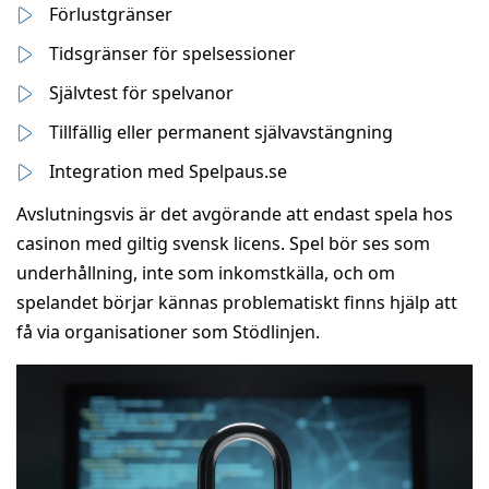
Förlustgränser
Tidsgränser för spelsessioner
Självtest för spelvanor
Tillfällig eller permanent självavstängning
Integration med Spelpaus.se
Avslutningsvis är det avgörande att endast spela hos
casinon med giltig svensk licens. Spel bör ses som
underhållning, inte som inkomstkälla, och om
spelandet börjar kännas problematiskt finns hjälp att
få via organisationer som Stödlinjen.