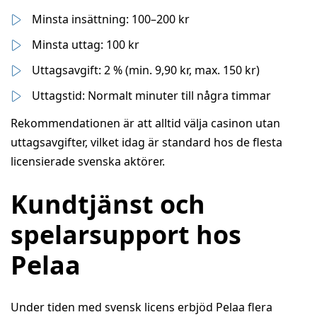
Minsta insättning: 100–200 kr
Minsta uttag: 100 kr
Uttagsavgift: 2 % (min. 9,90 kr, max. 150 kr)
Uttagstid: Normalt minuter till några timmar
Rekommendationen är att alltid välja casinon utan
uttagsavgifter, vilket idag är standard hos de flesta
licensierade svenska aktörer.
Kundtjänst och
spelarsupport hos
Pelaa
Under tiden med svensk licens erbjöd Pelaa flera