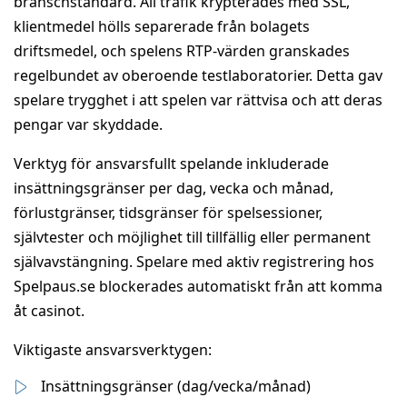
branschstandard. All trafik krypterades med SSL,
klientmedel hölls separerade från bolagets
driftsmedel, och spelens RTP-värden granskades
regelbundet av oberoende testlaboratorier. Detta gav
spelare trygghet i att spelen var rättvisa och att deras
pengar var skyddade.
Verktyg för ansvarsfullt spelande inkluderade
insättningsgränser per dag, vecka och månad,
förlustgränser, tidsgränser för spelsessioner,
självtester och möjlighet till tillfällig eller permanent
självavstängning. Spelare med aktiv registrering hos
Spelpaus.se blockerades automatiskt från att komma
åt casinot.
Viktigaste ansvarsverktygen:
Insättningsgränser (dag/vecka/månad)