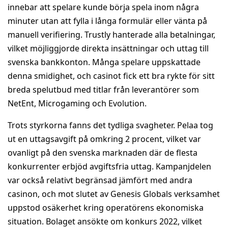
innebar att spelare kunde börja spela inom några
minuter utan att fylla i långa formulär eller vänta på
manuell verifiering. Trustly hanterade alla betalningar,
vilket möjliggjorde direkta insättningar och uttag till
svenska bankkonton. Många spelare uppskattade
denna smidighet, och casinot fick ett bra rykte för sitt
breda spelutbud med titlar från leverantörer som
NetEnt, Microgaming och Evolution.
Trots styrkorna fanns det tydliga svagheter. Pelaa tog
ut en uttagsavgift på omkring 2 procent, vilket var
ovanligt på den svenska marknaden där de flesta
konkurrenter erbjöd avgiftsfria uttag. Kampanjdelen
var också relativt begränsad jämfört med andra
casinon, och mot slutet av Genesis Globals verksamhet
uppstod osäkerhet kring operatörens ekonomiska
situation. Bolaget ansökte om konkurs 2022, vilket