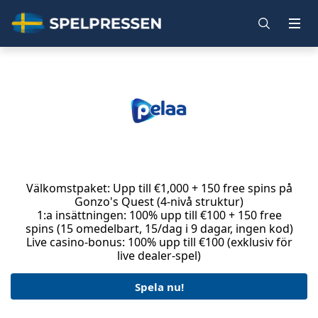
Välkomstpaket: Upp till €1,000 + 150 free spins på
Gonzo's Quest (4-nivå struktur)
1:a insättningen: 100% upp till €100 + 150 free
spins (15 omedelbart, 15/dag i 9 dagar, ingen kod)
Live casino-bonus: 100% upp till €100 (exklusiv för
live dealer-spel)
Spela nu!