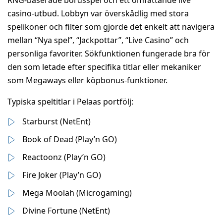
RNG-baserade bordsspel och ett omfattande live
casino-utbud. Lobbyn var överskådlig med stora
spelikoner och filter som gjorde det enkelt att navigera
mellan “Nya spel”, “Jackpottar”, “Live Casino” och
personliga favoriter. Sökfunktionen fungerade bra för
den som letade efter specifika titlar eller mekaniker
som Megaways eller köpbonus-funktioner.
Typiska speltitlar i Pelaas portfölj:
Starburst (NetEnt)
Book of Dead (Play’n GO)
Reactoonz (Play’n GO)
Fire Joker (Play’n GO)
Mega Moolah (Microgaming)
Divine Fortune (NetEnt)