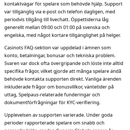
kontaktvägar för spelare som behövde hjälp. Support
var tillgänglig via e-post och telefon dagligen, med
periodvis tillgång till livechatt. Öppettiderna låg
generellt mellan 09:00 och 01:00 på svenska och
engelska, med något kortare tillgänglighet på helger.
Casinots FAQ-sektion var uppdelad i ämnen som
konto, betalningar, bonusar och tekniska problem.
Svaren var dock ofta övergripande och löste inte alltid
specifika frågor, vilket gjorde att många spelare ändå
behövde kontakta supporten direkt. Vanliga ärenden
inkluderade frågor om bonusvillkor, väntetider på
uttag, Spelpaus-relaterade funderingar och
dokumentförfrågningar för KYC-verifiering.
Upplevelsen av supporten varierade. Under goda
perioder rapporterade spelare om snabb och