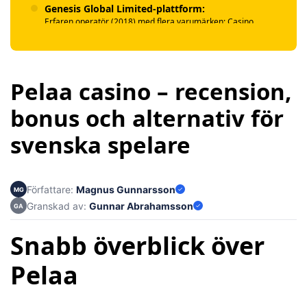
Genesis Global Limited-plattform:
Erfaren operatör (2018) med flera varumärken: Casino
Cruise, Casoola, Spinit, Kassu, Spela, Vegas Hero.
Skandinavisk design med blå-vit fjällmiljö. Minimalistisk,
användarvänlig gränssnitt på 5 språk (EN, DE, FI, NO, SE).
Pelaa casino – recension,
bonus och alternativ för
svenska spelare
Författare:
Magnus Gunnarsson
MG
Granskad av:
Gunnar Abrahamsson
GA
Snabb överblick över
Pelaa