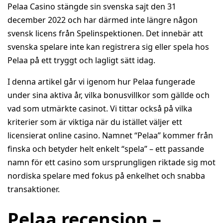
Pelaa Casino stängde sin svenska sajt den 31
december 2022 och har därmed inte längre någon
svensk licens från Spelinspektionen. Det innebär att
svenska spelare inte kan registrera sig eller spela hos
Pelaa på ett tryggt och lagligt sätt idag.
I denna artikel går vi igenom hur Pelaa fungerade
under sina aktiva år, vilka bonusvillkor som gällde och
vad som utmärkte casinot. Vi tittar också på vilka
kriterier som är viktiga när du istället väljer ett
licensierat online casino. Namnet “Pelaa” kommer från
finska och betyder helt enkelt “spela” – ett passande
namn för ett casino som ursprungligen riktade sig mot
nordiska spelare med fokus på enkelhet och snabba
transaktioner.
Pelaa recension –