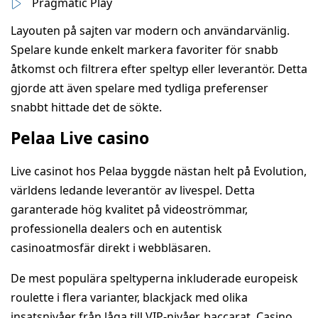
Pragmatic Play
Layouten på sajten var modern och användarvänlig.
Spelare kunde enkelt markera favoriter för snabb
åtkomst och filtrera efter speltyp eller leverantör. Detta
gjorde att även spelare med tydliga preferenser
snabbt hittade det de sökte.
Pelaa Live casino
Live casinot hos Pelaa byggde nästan helt på Evolution,
världens ledande leverantör av livespel. Detta
garanterade hög kvalitet på videoströmmar,
professionella dealers och en autentisk
casinoatmosfär direkt i webbläsaren.
De mest populära speltyperna inkluderade europeisk
roulette i flera varianter, blackjack med olika
insatsnivåer från låga till VIP-nivåer, baccarat, Casino