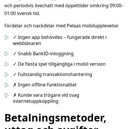
och periodvis livechatt med öppettider omkring 09:00–
01:00 svensk tid.
Fördelar och nackdelar med Pelaas mobilupplevelse:
✓ Ingen app behövdes – fungerade direkt i
webbläsaren
✓ Snabb BankID-inloggning
✓ De flesta spel tillgängliga i mobil version
✓ Fullständig transaktionshantering
✗ Ingen offline-funktionalitet
✗ Kunde vara trögare vid svag
internetuppkoppling
Betalningsmetoder,