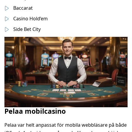
Baccarat
Casino Hold’em
Side Bet City
Pelaa mobilcasino
Pelaa var helt anpassat för mobila webbläsare på både