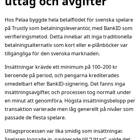
uttag och avgifter
Hos Pelaa byggde hela betalflödet för svenska spelare
på Trustly som betalningsleverantör, med BankID som
verifieringsmetod. Detta innebar att inga traditionella
betalningsalternativ som kort eller e-plånböcker var
tillgängliga för den svenska marknaden.
Insättningar krävde ett minimum på 100–200 kr
beroende på period, och pengarna krediterades
omedelbart efter BankID-signering. Det fanns inga
insättningsavgifter, och processen tog normalt under
en minut att genomföra. Högsta insättningsbelopp per
transaktion varierade men låg generellt på nivåer som
passade de flesta spelare.
Uttagsprocessen var lika smidig som insättningar.
Spelaren loggade in, navigerade till “Uttag”, valde det