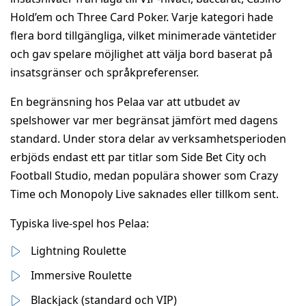
Hold’em och Three Card Poker. Varje kategori hade
flera bord tillgängliga, vilket minimerade väntetider
och gav spelare möjlighet att välja bord baserat på
insatsgränser och språkpreferenser.
En begränsning hos Pelaa var att utbudet av
spelshower var mer begränsat jämfört med dagens
standard. Under stora delar av verksamhetsperioden
erbjöds endast ett par titlar som Side Bet City och
Football Studio, medan populära shower som Crazy
Time och Monopoly Live saknades eller tillkom sent.
Typiska live-spel hos Pelaa:
Lightning Roulette
Immersive Roulette
Blackjack (standard och VIP)