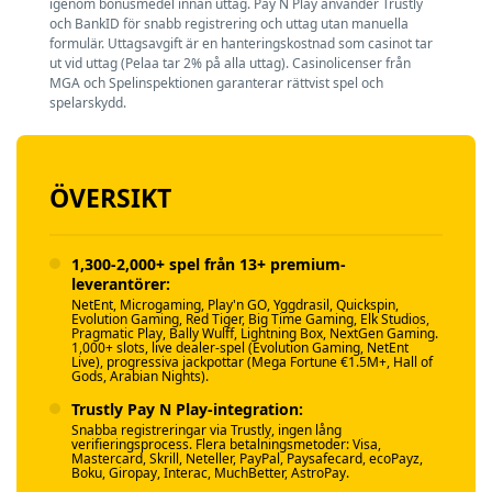
igenom bonusmedel innan uttag. Pay N Play använder Trustly
och BankID för snabb registrering och uttag utan manuella
formulär. Uttagsavgift är en hanteringskostnad som casinot tar
ut vid uttag (Pelaa tar 2% på alla uttag). Casinolicenser från
MGA och Spelinspektionen garanterar rättvist spel och
spelarskydd.
ÖVERSIKT
1,300-2,000+ spel från 13+ premium-
leverantörer:
NetEnt, Microgaming, Play'n GO, Yggdrasil, Quickspin,
Evolution Gaming, Red Tiger, Big Time Gaming, Elk Studios,
Pragmatic Play, Bally Wulff, Lightning Box, NextGen Gaming.
1,000+ slots, live dealer-spel (Evolution Gaming, NetEnt
Live), progressiva jackpottar (Mega Fortune €1.5M+, Hall of
Gods, Arabian Nights).
Trustly Pay N Play-integration:
Snabba registreringar via Trustly, ingen lång
verifieringsprocess. Flera betalningsmetoder: Visa,
Mastercard, Skrill, Neteller, PayPal, Paysafecard, ecoPayz,
Boku, Giropay, Interac, MuchBetter, AstroPay.