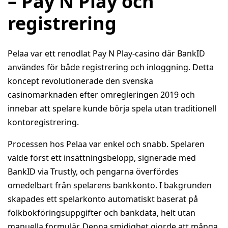
– Pay N Play och
registrering
Pelaa var ett renodlat Pay N Play-casino där BankID
användes för både registrering och inloggning. Detta
koncept revolutionerade den svenska
casinomarknaden efter omregleringen 2019 och
innebar att spelare kunde börja spela utan traditionell
kontoregistrering.
Processen hos Pelaa var enkel och snabb. Spelaren
valde först ett insättningsbelopp, signerade med
BankID via Trustly, och pengarna överfördes
omedelbart från spelarens bankkonto. I bakgrunden
skapades ett spelarkonto automatiskt baserat på
folkbokföringsuppgifter och bankdata, helt utan
manuella formulär. Denna smidighet gjorde att många