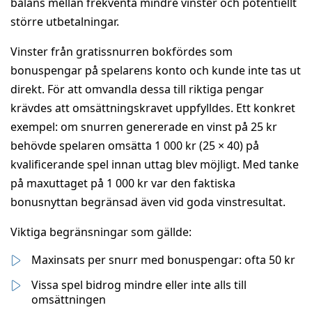
balans mellan frekventa mindre vinster och potentiellt
större utbetalningar.
Vinster från gratissnurren bokfördes som
bonuspengar på spelarens konto och kunde inte tas ut
direkt. För att omvandla dessa till riktiga pengar
krävdes att omsättningskravet uppfylldes. Ett konkret
exempel: om snurren genererade en vinst på 25 kr
behövde spelaren omsätta 1 000 kr (25 × 40) på
kvalificerande spel innan uttag blev möjligt. Med tanke
på maxuttaget på 1 000 kr var den faktiska
bonusnyttan begränsad även vid goda vinstresultat.
Viktiga begränsningar som gällde:
Maxinsats per snurr med bonuspengar: ofta 50 kr
Vissa spel bidrog mindre eller inte alls till
omsättningen