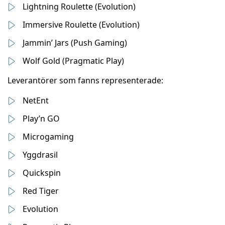
Lightning Roulette (Evolution)
Immersive Roulette (Evolution)
Jammin’ Jars (Push Gaming)
Wolf Gold (Pragmatic Play)
Leverantörer som fanns representerade:
NetEnt
Play’n GO
Microgaming
Yggdrasil
Quickspin
Red Tiger
Evolution