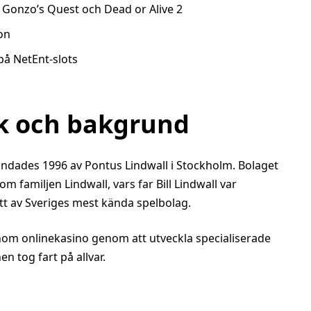
, Gonzo’s Quest och Dead or Alive 2
on
på NetEnt-slots
ik och bakgrund
ndades 1996 av Pontus Lindwall i Stockholm. Bolaget
 familjen Lindwall, vars far Bill Lindwall var
tt av Sveriges mest kända spelbolag.
inom onlinekasino genom att utveckla specialiserade
en tog fart på allvar.