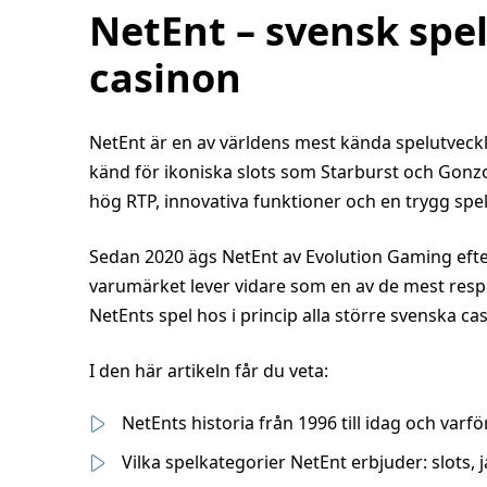
NetEnt – svensk spel
casinon
NetEnt är en av världens mest kända spelutveckl
känd för ikoniska slots som Starburst och Gonzo
hög RTP, innovativa funktioner och en trygg spel
Sedan 2020 ägs NetEnt av Evolution Gaming efte
varumärket lever vidare som en av de mest resp
NetEnts spel hos i princip alla större svenska c
I den här artikeln får du veta:
NetEnts historia från 1996 till idag och varf
Vilka spelkategorier NetEnt erbjuder: slots,