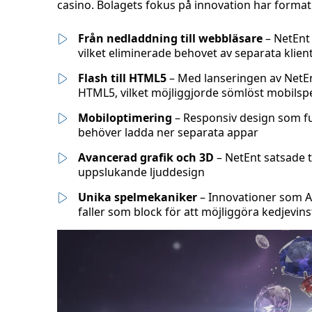
casino. Bolagets fokus på innovation har format
Från nedladdning till webbläsare
– NetEnt 
vilket eliminerade behovet av separata klie
Flash till HTML5
– Med lanseringen av NetEn
HTML5, vilket möjliggjorde sömlöst mobilsp
Mobiloptimering
– Responsiv design som fu
behöver ladda ner separata appar
Avancerad grafik och 3D
– NetEnt satsade t
uppslukande ljuddesign
Unika spelmekaniker
– Innovationer som A
faller som block för att möjliggöra kedjevin