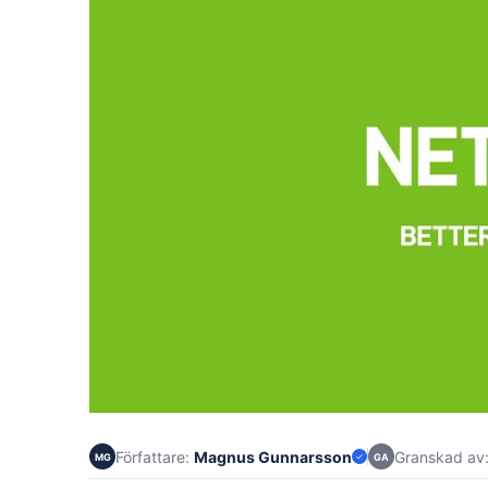
Författare:
Magnus Gunnarsson
Granskad av
MG
GA