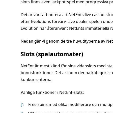
slots finns även jackpottspel med progressiva po
Det är värt att notera att NetEnts live casino-st
efter Evolutions förvärv. Live dealer-spelen und
Evolution har återanvänt NetEnts immateriella r
Nedan går vi genom de tre huvudtyperna av NetEn
Slots (spelautomater)
NetEnt är mest känd för sina videoslots med sta
bonusfunktioner. Det är inom denna kategori so
konkurrenterna.
Vanliga funktioner i NetEnt-slots:
Free spins med olika modifierare och multip