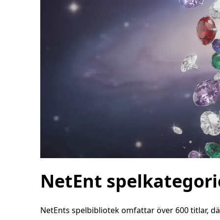
NetEnt spelkategori
NetEnts spelbibliotek omfattar över 600 titlar, 