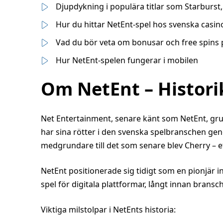
Djupdykning i populära titlar som Starburst
Hur du hittar NetEnt-spel hos svenska casin
Vad du bör veta om bonusar och free spins 
Hur NetEnt-spelen fungerar i mobilen
Om NetEnt – Histor
Net Entertainment, senare känt som NetEnt, gru
har sina rötter i den svenska spelbranschen genom
medgrundare till det som senare blev Cherry – e
NetEnt positionerade sig tidigt som en pionjär 
spel för digitala plattformar, långt innan bransch
Viktiga milstolpar i NetEnts historia: