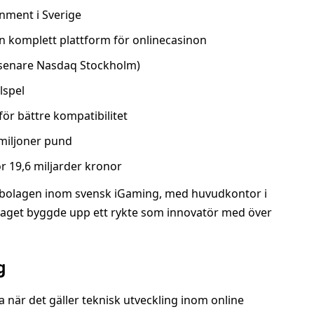
nment i Sverige
n komplett plattform för onlinecasinon
senare Nasdaq Stockholm)
lspel
för bättre kompatibilitet
 miljoner pund
r 19,6 miljarder kronor
chbolagen inom svensk iGaming, med huvudkontor i
laget byggde upp ett rykte som innovatör med över
g
 när det gäller teknisk utveckling inom online