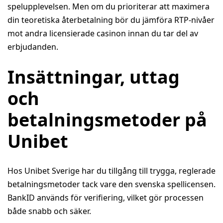
spelupplevelsen. Men om du prioriterar att maximera
din teoretiska återbetalning bör du jämföra RTP-nivåer
mot andra licensierade casinon innan du tar del av
erbjudanden.
Insättningar, uttag
och
betalningsmetoder på
Unibet
Hos Unibet Sverige har du tillgång till trygga, reglerade
betalningsmetoder tack vare den svenska spellicensen.
BankID används för verifiering, vilket gör processen
både snabb och säker.