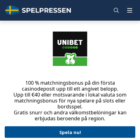
100 % matchningsbonus på din första
casinodeposit upp till ett angivet belopp.
Upp till €40 eller motsvarande i lokal valuta som
matchningsbonus för nya spelare på slots eller
bordsspel.
Gratis snurr och andra välkomstbelöningar kan
erbjudas beroende på region.
Spela nu!