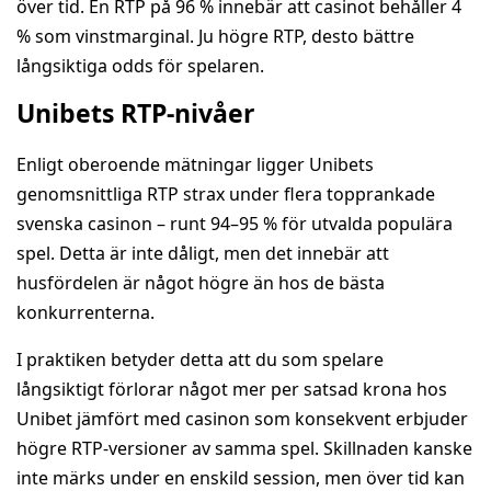
över tid. En RTP på 96 % innebär att casinot behåller 4
% som vinstmarginal. Ju högre RTP, desto bättre
långsiktiga odds för spelaren.
Unibets RTP-nivåer
Enligt oberoende mätningar ligger Unibets
genomsnittliga RTP strax under flera topprankade
svenska casinon – runt 94–95 % för utvalda populära
spel. Detta är inte dåligt, men det innebär att
husfördelen är något högre än hos de bästa
konkurrenterna.
I praktiken betyder detta att du som spelare
långsiktigt förlorar något mer per satsad krona hos
Unibet jämfört med casinon som konsekvent erbjuder
högre RTP-versioner av samma spel. Skillnaden kanske
inte märks under en enskild session, men över tid kan