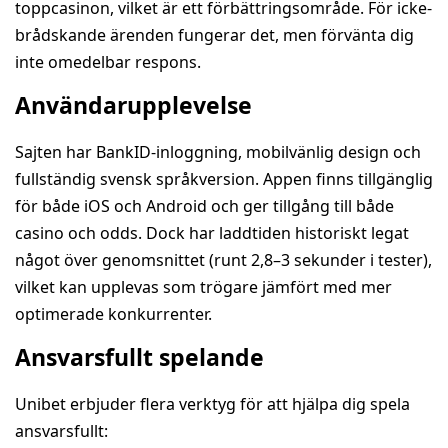
toppcasinon, vilket är ett förbättringsområde. För icke-
brådskande ärenden fungerar det, men förvänta dig
inte omedelbar respons.
Användarupplevelse
Sajten har BankID-inloggning, mobilvänlig design och
fullständig svensk språkversion. Appen finns tillgänglig
för både iOS och Android och ger tillgång till både
casino och odds. Dock har laddtiden historiskt legat
något över genomsnittet (runt 2,8–3 sekunder i tester),
vilket kan upplevas som trögare jämfört med mer
optimerade konkurrenter.
Ansvarsfullt spelande
Unibet erbjuder flera verktyg för att hjälpa dig spela
ansvarsfullt: