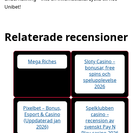
Unibet!
Relaterade recensioner
Mega Riches
Sloty Casino –
bonusar, free
spins och
spelupplevelse
2026
Pixelbet – Bonus,
Spelklubben
Esport & Casino
casino –
(Uppdaterad jan
recension av
2026)
svenskt Pay N