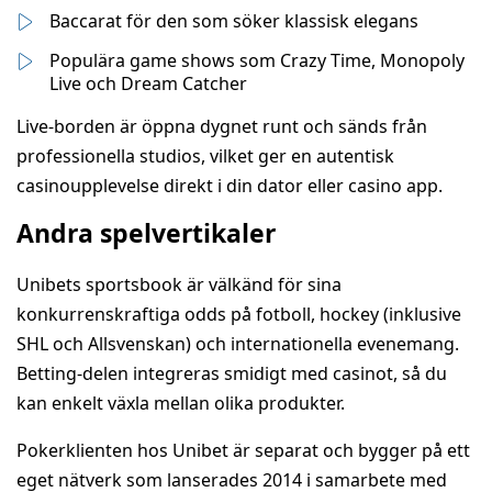
Baccarat för den som söker klassisk elegans
Populära game shows som Crazy Time, Monopoly
Live och Dream Catcher
Live-borden är öppna dygnet runt och sänds från
professionella studios, vilket ger en autentisk
casinoupplevelse direkt i din dator eller casino app.
Andra spelvertikaler
Unibets sportsbook är välkänd för sina
konkurrenskraftiga odds på fotboll, hockey (inklusive
SHL och Allsvenskan) och internationella evenemang.
Betting-delen integreras smidigt med casinot, så du
kan enkelt växla mellan olika produkter.
Pokerklienten hos Unibet är separat och bygger på ett
eget nätverk som lanserades 2014 i samarbete med