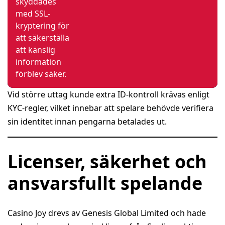
skyddades
med SSL-
kryptering för
att säkerställa
att känslig
information
förblev säker.
Vid större uttag kunde extra ID-kontroll krävas enligt
KYC-regler, vilket innebar att spelare behövde verifiera
sin identitet innan pengarna betalades ut.
Licenser, säkerhet och
ansvarsfullt spelande
Casino Joy drevs av Genesis Global Limited och hade