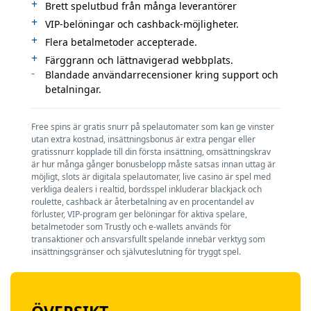
Brett spelutbud från många leverantörer
VIP-belöningar och cashback-möjligheter.
Flera betalmetoder accepterade.
Färggrann och lättnavigerad webbplats.
Blandade användarrecensioner kring support och
betalningar.
Free spins är gratis snurr på spelautomater som kan ge vinster
utan extra kostnad, insättningsbonus är extra pengar eller
gratissnurr kopplade till din första insättning, omsättningskrav
är hur många gånger bonusbelopp måste satsas innan uttag är
möjligt, slots är digitala spelautomater, live casino är spel med
verkliga dealers i realtid, bordsspel inkluderar blackjack och
roulette, cashback är återbetalning av en procentandel av
förluster, VIP-program ger belöningar för aktiva spelare,
betalmetoder som Trustly och e-wallets används för
transaktioner och ansvarsfullt spelande innebär verktyg som
insättningsgränser och självuteslutning för tryggt spel.