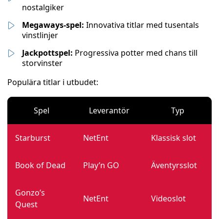
nostalgiker
Megaways-spel:
Innovativa titlar med tusentals
vinstlinjer
Jackpottspel:
Progressiva potter med chans till
storvinster
Populära titlar i utbudet:
Spel
Leverantör
Typ
Starburst
NetEnt
Klassisk slot
Book of Dead
Play’n GO
Äventyrsslot
Gonzo’s
NetEnt
Videoslot
Quest