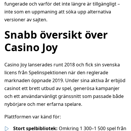
fungerade och varför det inte längre är tillgängligt –
inte som en uppmaning att söka upp alternativa
versioner av sajten.
Snabb översikt över
Casino Joy
Casino Joy lanserades runt 2018 och fick sin svenska
licens från Spelinspektionen när den reglerade
marknaden öppnade 2019. Under sina aktiva år erbjöd
casinot ett brett utbud av spel, generösa kampanjer
och ett användarvänligt gränssnitt som passade både
nybörjare och mer erfarna spelare.
Plattformen var känd för:
Stort spelbibliotek:
Omkring 1 300–1 500 spel från