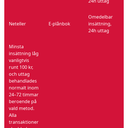
24h uttag
Omedelbar
Neteller
E-plånbok
insättning,
24h uttag
Minsta
insättning låg
vanligtvis
runt 100 kr,
och uttag
behandlades
normalt inom
24–72 timmar
beroende på
vald metod.
Alla
transaktioner