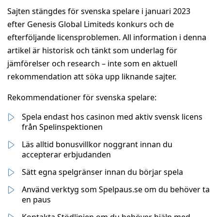
Sajten stängdes för svenska spelare i januari 2023
efter Genesis Global Limiteds konkurs och de
efterföljande licensproblemen. All information i denna
artikel är historisk och tänkt som underlag för
jämförelser och research – inte som en aktuell
rekommendation att söka upp liknande sajter.
Rekommendationer för svenska spelare:
Spela endast hos casinon med aktiv svensk licens
från Spelinspektionen
Läs alltid bonusvillkor noggrant innan du
accepterar erbjudanden
Sätt egna spelgränser innan du börjar spela
Använd verktyg som Spelpaus.se om du behöver ta
en paus