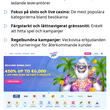
ledande leverantörer
Fokus på slots och live casino:
De mest populära
kategorierna bland besökarna
Färgstarkt och lättnavigerat gränssnitt:
Enkelt
att hitta spel och kampanjer
Regelbundna kampanjer:
Veckovisa erbjudanden
och turneringar för återkommande kunder