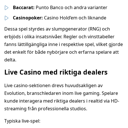
Baccarat:
Punto Banco och andra varianter
Casinopoker:
Casino Hold’em och liknande
Dessa spel styrdes av slumpgenerator (RNG) och
erbjöds i olika insatsnivåer. Regler och vinsttabeller
fanns lättillgängliga inne i respektive spel, vilket gjorde
det enkelt för både nybörjare och erfarna spelare att
delta.
Live Casino med riktiga dealers
Live casino-sektionen drevs huvudsakligen av
Evolution, branschledaren inom live gaming. Spelare
kunde interagera med riktiga dealers i realtid via HD-
streaming från professionella studios.
Typiska live-spel: