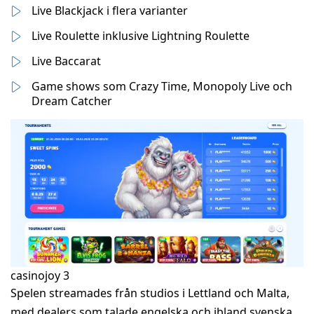
Live Blackjack i flera varianter
Live Roulette inklusive Lightning Roulette
Live Baccarat
Game shows som Crazy Time, Monopoly Live och
Dream Catcher
casinojoy 3
Spelen streamades från studios i Lettland och Malta,
med dealers som talade engelska och ibland svenska