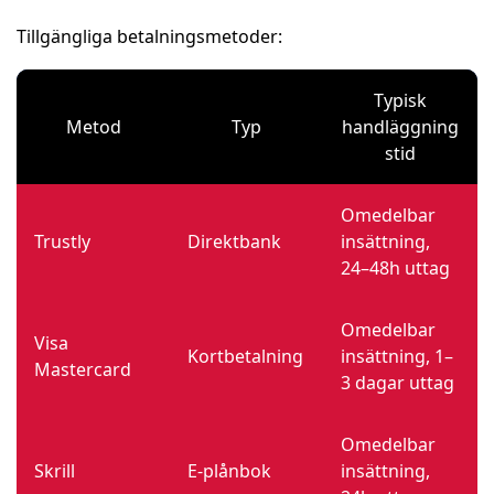
Tillgängliga betalningsmetoder:
Typisk
Metod
Typ
handläggning
stid
Omedelbar
Trustly
Direktbank
insättning,
24–48h uttag
Omedelbar
Visa
Kortbetalning
insättning, 1–
Mastercard
3 dagar uttag
Omedelbar
Skrill
E-plånbok
insättning,