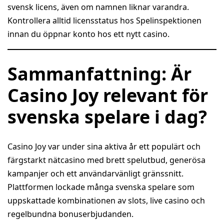
svensk licens, även om namnen liknar varandra.
Kontrollera alltid licensstatus hos Spelinspektionen
innan du öppnar konto hos ett nytt casino.
Sammanfattning: Är
Casino Joy relevant för
svenska spelare i dag?
Casino Joy var under sina aktiva år ett populärt och
färgstarkt nätcasino med brett spelutbud, generösa
kampanjer och ett användarvänligt gränssnitt.
Plattformen lockade många svenska spelare som
uppskattade kombinationen av slots, live casino och
regelbundna bonuserbjudanden.