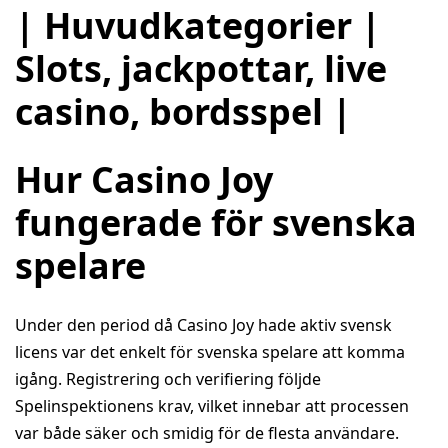
| Huvudkategorier |
Slots, jackpottar, live
casino, bordsspel |
Hur Casino Joy
fungerade för svenska
spelare
Under den period då Casino Joy hade aktiv svensk
licens var det enkelt för svenska spelare att komma
igång. Registrering och verifiering följde
Spelinspektionens krav, vilket innebar att processen
var både säker och smidig för de flesta användare.