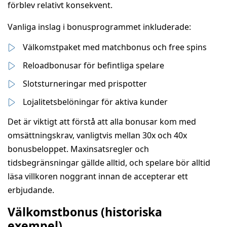
förblev relativt konsekvent.
Vanliga inslag i bonusprogrammet inkluderade:
Välkomstpaket med matchbonus och free spins
Reloadbonusar för befintliga spelare
Slotsturneringar med prispotter
Lojalitetsbelöningar för aktiva kunder
Det är viktigt att förstå att alla bonusar kom med
omsättningskrav, vanligtvis mellan 30x och 40x
bonusbeloppet. Maxinsatsregler och
tidsbegränsningar gällde alltid, och spelare bör alltid
läsa villkoren noggrant innan de accepterar ett
erbjudande.
Välkomstbonus (historiska
exempel)