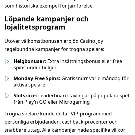
som historiska exempel för jämförelse.
Löpande kampanjer och
lojalitetsprogram
Utöver välkomstbonusen erbjöd Casino Joy
regelbundna kampanjer för trogna spelare:
Helgbonusar:
Extra insättningsbonus eller free
spins under helgen
Monday Free Spins:
Gratissnurr varje måndag för
aktiva spelare
Slotsrace:
Leaderboard-tävlingar på populära spel
från Play’n GO eller Microgaming
Trogna spelare kunde delta i VIP-program med
personliga erbjudanden, cashback-procenter och
snabbare uttag. Alla kampanjer hade specifika villkor