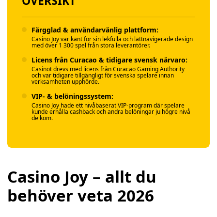
ÖVERSIKT
Färgglad & användarvänlig plattform:
Casino Joy var känt för sin lekfulla och lättnavigerade design
med över 1 300 spel från stora leverantörer.
Licens från Curacao & tidigare svensk närvaro:
Casinot drevs med licens från Curacao Gaming Authority
och var tidigare tillgängligt för svenska spelare innan
verksamheten upphörde.
VIP- & belöningssystem:
Casino Joy hade ett nivåbaserat VIP-program där spelare
kunde erhålla cashback och andra belöningar ju högre nivå
de kom.
Casino Joy – allt du
behöver veta 2026