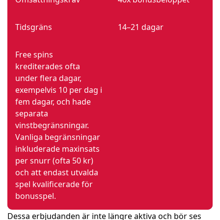
Tidsgräns
14–21 dagar
Free spins
krediterades ofta
under flera dagar,
exempelvis 10 per dag i
fem dagar, och hade
separata
vinstbegränsningar.
Vanliga begränsningar
inkluderade maxinsats
per snurr (ofta 50 kr)
och att endast utvalda
spel kvalificerade för
bonusspel.
Dessa erbjudanden är inte längre aktiva och bör ses