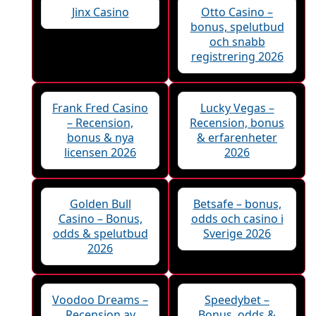
Jinx Casino
Otto Casino –
bonus, spelutbud
och snabb
registrering 2026
Frank Fred Casino
Lucky Vegas –
– Recension,
Recension, bonus
bonus & nya
& erfarenheter
licensen 2026
2026
Golden Bull
Betsafe – bonus,
Casino – Bonus,
odds och casino i
odds & spelutbud
Sverige 2026
2026
Voodoo Dreams –
Speedybet –
Recension av
Bonus, odds &