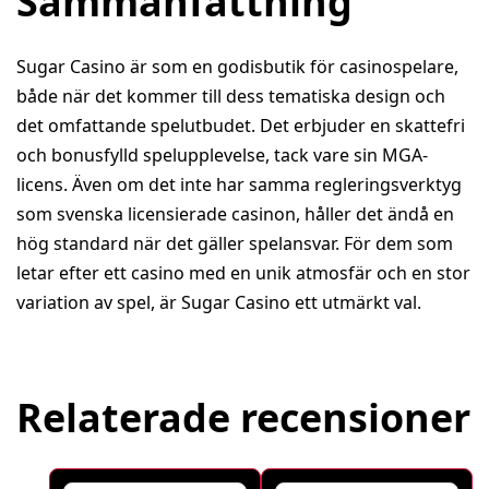
Sammanfattning
Sugar Casino är som en godisbutik för casinospelare,
både när det kommer till dess tematiska design och
det omfattande spelutbudet. Det erbjuder en skattefri
och bonusfylld spelupplevelse, tack vare sin MGA-
licens. Även om det inte har samma regleringsverktyg
som svenska licensierade casinon, håller det ändå en
hög standard när det gäller spelansvar. För dem som
letar efter ett casino med en unik atmosfär och en stor
variation av spel, är Sugar Casino ett utmärkt val.
Relaterade recensioner