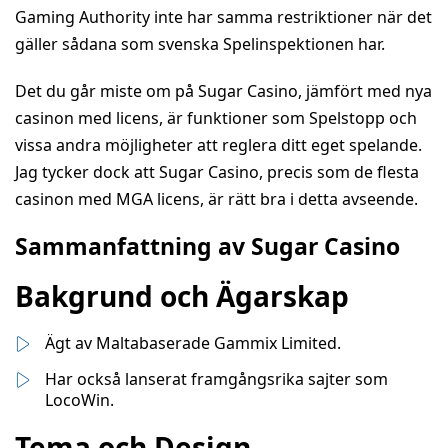
Gaming Authority inte har samma restriktioner när det
gäller sådana som svenska Spelinspektionen har.
Det du går miste om på Sugar Casino, jämfört med nya
casinon med licens, är funktioner som Spelstopp och
vissa andra möjligheter att reglera ditt eget spelande.
Jag tycker dock att Sugar Casino, precis som de flesta
casinon med MGA licens, är rätt bra i detta avseende.
Sammanfattning av Sugar Casino
Bakgrund och Ägarskap
Ägt av Maltabaserade Gammix Limited.
Har också lanserat framgångsrika sajter som
LocoWin.
Tema och Design