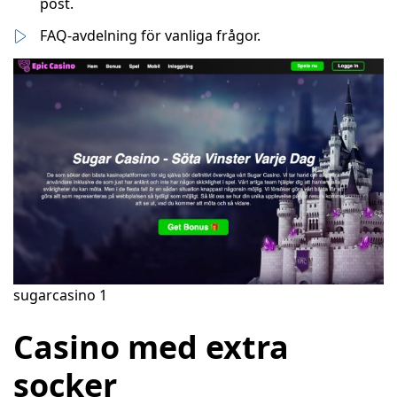
post.
FAQ-avdelning för vanliga frågor.
sugarcasino 1
Casino med extra
socker