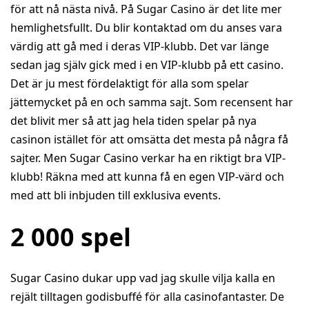
för att nå nästa nivå. På Sugar Casino är det lite mer
hemlighetsfullt. Du blir kontaktad om du anses vara
värdig att gå med i deras VIP-klubb. Det var länge
sedan jag själv gick med i en VIP-klubb på ett casino.
Det är ju mest fördelaktigt för alla som spelar
jättemycket på en och samma sajt. Som recensent har
det blivit mer så att jag hela tiden spelar på nya
casinon istället för att omsätta det mesta på några få
sajter. Men Sugar Casino verkar ha en riktigt bra VIP-
klubb! Räkna med att kunna få en egen VIP-värd och
med att bli inbjuden till exklusiva events.
2 000 spel
Sugar Casino dukar upp vad jag skulle vilja kalla en
rejält tilltagen godisbuffé för alla casinofantaster. De