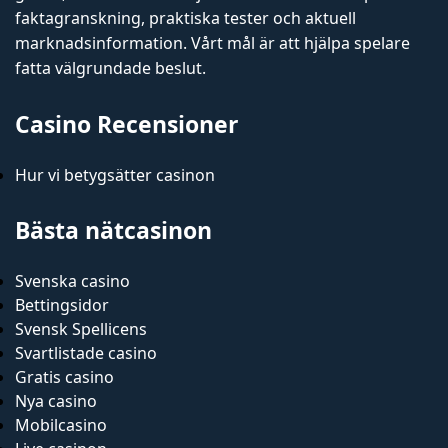
faktagranskning, praktiska tester och aktuell
marknadsinformation. Vårt mål är att hjälpa spelare
fatta välgrundade beslut.
Casino Recensioner
Hur vi betygsätter casinon
Bästa nätcasinon
Svenska casino
Bettingsidor
Svensk Spellicens
Svartlistade casino
Gratis casino
Nya casino
Mobilcasino