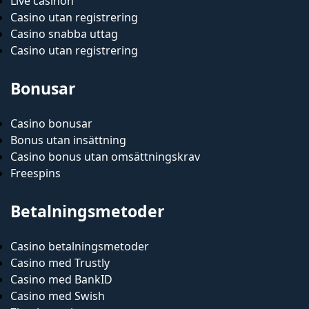
Live casinon
Casino utan registrering
Casino snabba uttag
Casino utan registrering
Bonusar
Casino bonusar
Bonus utan insättning
Casino bonus utan omsättningskrav
Freespins
Betalningsmetoder
Casino betalningsmetoder
Casino med Trustly
Casino med BankID
Casino med Swish