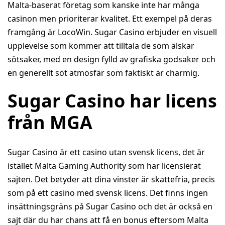
Malta-baserat företag som kanske inte har många
casinon men prioriterar kvalitet. Ett exempel på deras
framgång är LocoWin. Sugar Casino erbjuder en visuell
upplevelse som kommer att tilltala de som älskar
sötsaker, med en design fylld av grafiska godsaker och
en generellt söt atmosfär som faktiskt är charmig.
Sugar Casino har licens
från MGA
Sugar Casino är ett casino utan svensk licens, det är
istället Malta Gaming Authority som har licensierat
sajten. Det betyder att dina vinster är skattefria, precis
som på ett casino med svensk licens. Det finns ingen
insättningsgräns på Sugar Casino och det är också en
sajt där du har chans att få en bonus eftersom Malta