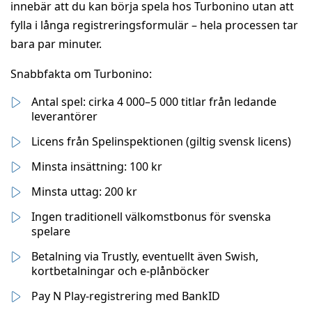
innebär att du kan börja spela hos Turbonino utan att
fylla i långa registreringsformulär – hela processen tar
bara par minuter.
Snabbfakta om Turbonino:
Antal spel: cirka 4 000–5 000 titlar från ledande
leverantörer
Licens från Spelinspektionen (giltig svensk licens)
Minsta insättning: 100 kr
Minsta uttag: 200 kr
Ingen traditionell välkomstbonus för svenska
spelare
Betalning via Trustly, eventuellt även Swish,
kortbetalningar och e-plånböcker
Pay N Play-registrering med BankID