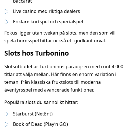
baccarat
Live casino med riktiga dealers
Enklare kortspel och specialspel
Fokus ligger utan tvekan på slots, men den som vill
spela bordsspel hittar också ett godkänt urval.
Slots hos Turbonino
Slotsutbudet är Turboninos paradgren med runt 4 000
titlar att välja mellan. Här finns en enorm variation i
teman, från klassiska fruktslots till moderna
äventyrsspel med avancerade funktioner.
Populära slots du sannolikt hittar:
Starburst (NetEnt)
Book of Dead (Play’n GO)