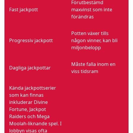
Förutbestämd
Fast jackpott
maxvinst som inte
förändras
Potten växer tills
Progressiv jackpott
någon vinner, kan bli
miljonbelopp
Måste falla inom en
Dagliga jackpottar
viss tidsram
Kända jackpottserier
som kan finnas
inkluderar Divine
Fortune, Jackpot
Raiders och Mega
Moolah-liknande spel. I
lobbyn visas ofta