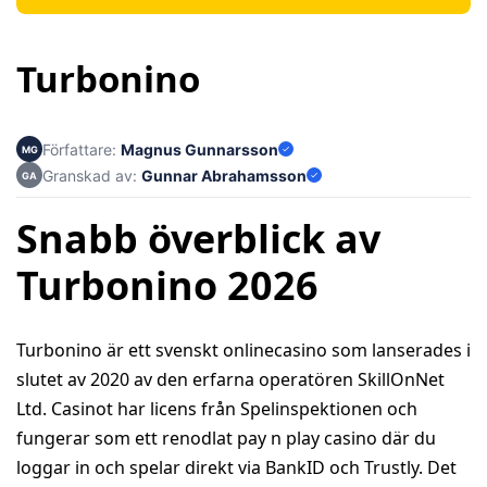
Turbonino
Författare:
Magnus Gunnarsson
MG
Granskad av:
Gunnar Abrahamsson
GA
Snabb överblick av
Turbonino 2026
Turbonino är ett svenskt onlinecasino som lanserades i
slutet av 2020 av den erfarna operatören SkillOnNet
Ltd. Casinot har licens från Spelinspektionen och
fungerar som ett renodlat pay n play casino där du
loggar in och spelar direkt via BankID och Trustly. Det