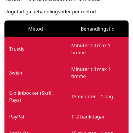
Ungefärliga behandlingstider per metod:
Metod
Behandlingstid
Minuter till max 1
Trustly
timme
Minuter till max 1
Swish
timme
E-plånböcker (Skrill,
15 minuter – 1 dag
Payz)
PayPal
1–2 bankdagar