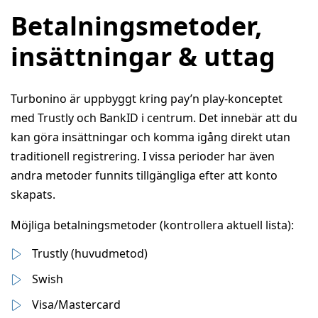
Betalningsmetoder,
insättningar & uttag
Turbonino är uppbyggt kring pay’n play-konceptet
med Trustly och BankID i centrum. Det innebär att du
kan göra insättningar och komma igång direkt utan
traditionell registrering. I vissa perioder har även
andra metoder funnits tillgängliga efter att konto
skapats.
Möjliga betalningsmetoder (kontrollera aktuell lista):
Trustly (huvudmetod)
Swish
Visa/Mastercard