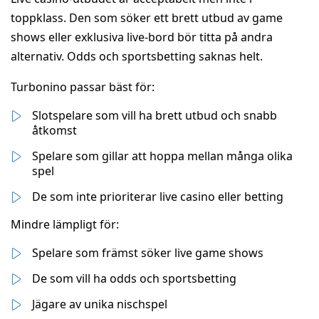
toppklass. Den som söker ett brett utbud av game
shows eller exklusiva live-bord bör titta på andra
alternativ. Odds och sportsbetting saknas helt.
Turbonino passar bäst för:
Slotspelare som vill ha brett utbud och snabb
åtkomst
Spelare som gillar att hoppa mellan många olika
spel
De som inte prioriterar live casino eller betting
Mindre lämpligt för:
Spelare som främst söker live game shows
De som vill ha odds och sportsbetting
Jägare av unika nischspel