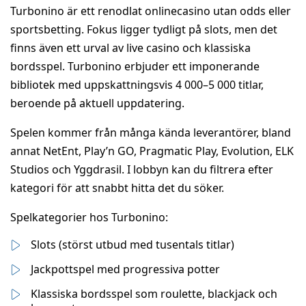
Turbonino är ett renodlat onlinecasino utan odds eller
sportsbetting. Fokus ligger tydligt på slots, men det
finns även ett urval av live casino och klassiska
bordsspel. Turbonino erbjuder ett imponerande
bibliotek med uppskattningsvis 4 000–5 000 titlar,
beroende på aktuell uppdatering.
Spelen kommer från många kända leverantörer, bland
annat NetEnt, Play’n GO, Pragmatic Play, Evolution, ELK
Studios och Yggdrasil. I lobbyn kan du filtrera efter
kategori för att snabbt hitta det du söker.
Spelkategorier hos Turbonino:
Slots (störst utbud med tusentals titlar)
Jackpottspel med progressiva potter
Klassiska bordsspel som roulette, blackjack och