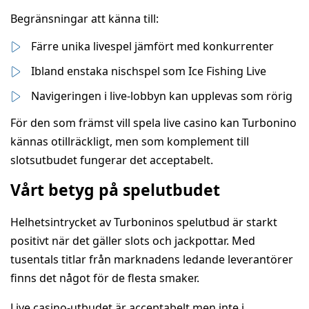
Begränsningar att känna till:
Färre unika livespel jämfört med konkurrenter
Ibland enstaka nischspel som Ice Fishing Live
Navigeringen i live-lobbyn kan upplevas som rörig
För den som främst vill spela live casino kan Turbonino
kännas otillräckligt, men som komplement till
slotsutbudet fungerar det acceptabelt.
Vårt betyg på spelutbudet
Helhetsintrycket av Turboninos spelutbud är starkt
positivt när det gäller slots och jackpottar. Med
tusentals titlar från marknadens ledande leverantörer
finns det något för de flesta smaker.
Live casino-utbudet är acceptabelt men inte i