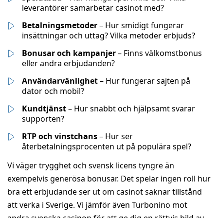
leverantörer samarbetar casinot med?
Betalningsmetoder
– Hur smidigt fungerar
insättningar och uttag? Vilka metoder erbjuds?
Bonusar och kampanjer
– Finns välkomstbonus
eller andra erbjudanden?
Användarvänlighet
– Hur fungerar sajten på
dator och mobil?
Kundtjänst
– Hur snabbt och hjälpsamt svarar
supporten?
RTP och vinstchans
– Hur ser
återbetalningsprocenten ut på populära spel?
Vi väger trygghet och svensk licens tyngre än
exempelvis generösa bonusar. Det spelar ingen roll hur
bra ett erbjudande ser ut om casinot saknar tillstånd
att verka i Sverige. Vi jämför även Turbonino mot