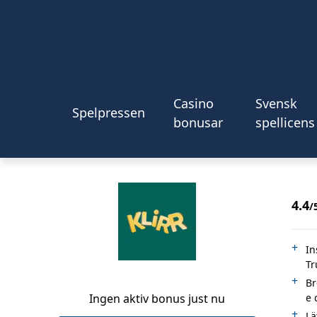
Casino
Svensk
Spelpressen
bonusar
spellicens
4.4
/
In
Tr
Br
Ingen aktiv bonus just nu
e 
Lä