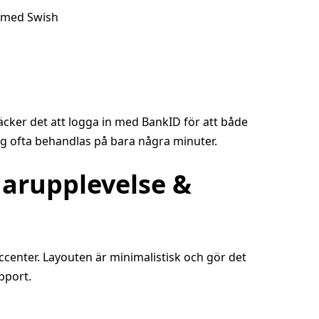
e med Swish
 räcker det att logga in med BankID för att både
ag ofta behandlas på bara några minuter.
darupplevelse &
ccenter. Layouten är minimalistisk och gör det
pport.