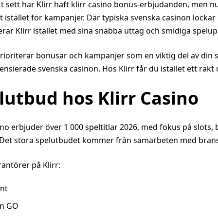
kt sett har Klirr haft klirr casino bonus-erbjudanden, men 
 istället för kampanjer. Där typiska svenska casinon locka
rar Klirr istället med sina snabba uttag och smidiga spelup
ioriterar bonusar och kampanjer som en viktig del av din 
ensierade svenska casinon. Hos Klirr får du istället ett rakt 
lutbud hos Klirr Casino
sino erbjuder över 1 000 speltitlar 2026, med fokus på slots,
 Det stora spelutbudet kommer från samarbeten med brans
antörer på Klirr:
nt
’n GO