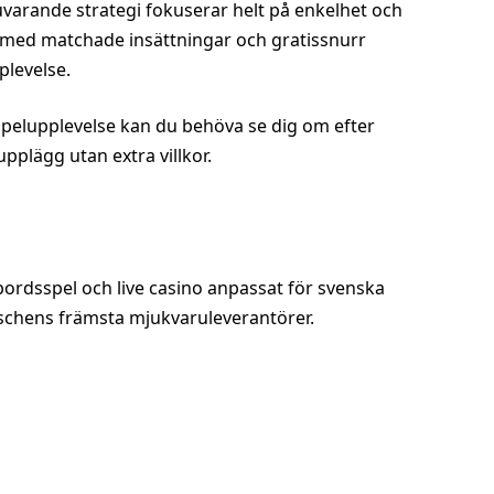
nuvarande strategi fokuserar helt på enkelhet och
r med matchade insättningar och gratissnurr
plevelse.
spelupplevelse kan du behöva se dig om efter
upplägg utan extra villkor.
 bordsspel och live casino anpassat för svenska
chens främsta mjukvaruleverantörer.