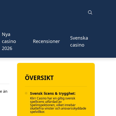
Nya
Svenska
casino
Recensioner
casino
2026
ÖVERSIKT
re än
Svensk licens & trygghet:
Klirr Casino har en giltig svensk
spellicens utfärdad av
Spelinspektionen, vilket innebär
skattefria vinster och ansvarsskyddade
spelvillkor.