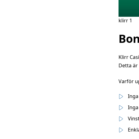
klirr 1
Bon
Klirr Ca
Detta är
Varför u
Inga
Inga
Vinst
Enkl