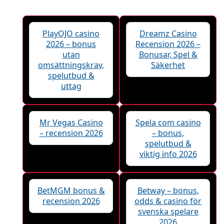
PlayOJO casino
Dreamz Casino
2026 – bonus
Recension 2026 –
utan
Bonusar, Spel &
omsättningskrav,
Säkerhet
spelutbud &
uttag
Mr Vegas Casino
Spela com casino
– recension 2026
– bonus,
spelutbud &
viktig info 2026
BetMGM bonus &
Betway – bonus,
recension 2026
odds & casino för
svenska spelare
2026