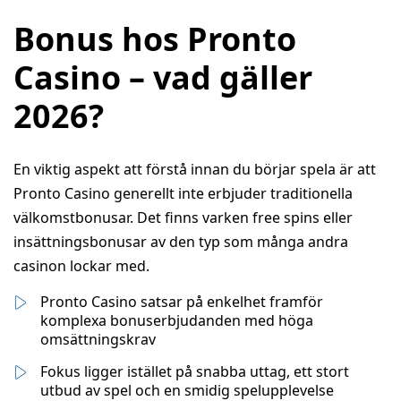
Bonus hos Pronto
Casino – vad gäller
2026?
En viktig aspekt att förstå innan du börjar spela är att
Pronto Casino generellt inte erbjuder traditionella
välkomstbonusar. Det finns varken free spins eller
insättningsbonusar av den typ som många andra
casinon lockar med.
Pronto Casino satsar på enkelhet framför
komplexa bonuserbjudanden med höga
omsättningskrav
Fokus ligger istället på snabba uttag, ett stort
utbud av spel och en smidig spelupplevelse