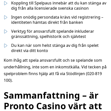
Koppling till Spelpaus innebär att du kan stänga av
dig från alla licensierade svenska casinon
Ingen onödig persondata krävs vid registrering –
identiteten hämtas direkt från banken
Verktyg för ansvarsfullt spelande inkluderar
gränssättning, spelhistorik och självtest
Du kan när som helst stänga av dig från spelet
direkt via ditt konto
Kom ihåg att spela ansvarsfullt och se spelande som
underhållning, inte som en inkomstkälla. Vid tecken på
spelproblem finns hjälp att få via Stödlinjen (020-819
100).
Sammanfattning – är
Pronto Casino värt att