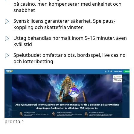
på casino, men kompenserar med enkelhet och
snabbhet
Svensk licens garanterar säkerhet, Spelpaus-
koppling och skattefria vinster
Uttag behandlas normalt inom 5–15 minuter, även
kvällstid
Spelutbudet omfattar slots, bordsspel, live casino
och lotteribetting
pronto 1