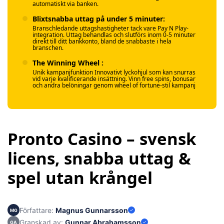
automatiskt via banken.
Blixtsnabba uttag på under 5 minuter:
Branschledande uttagshastigheter tack vare Pay N Play-
integration. Uttag behandlas och slutförs inom 0-5 minuter
direkt till ditt bankkonto, bland de snabbaste i hela
branschen.
The Winning Wheel :
Unik kampanjfunktion Innovativt lyckohjul som kan snurras
vid varje kvalificerande insättning. Vinn free spins, bonusar
och andra belöningar genom wheel of fortune-stil kampanj
som gör varje insättning mer spännande.
Pronto Casino – svensk
licens, snabba uttag &
spel utan krångel
Författare:
Magnus Gunnarsson
MG
Granskad av:
Gunnar Abrahamsson
GA