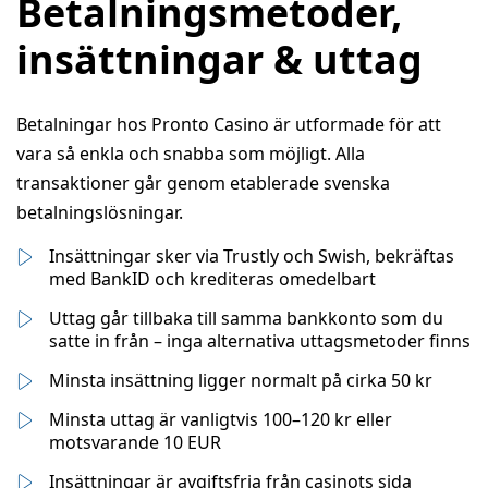
Betalningsmetoder,
insättningar & uttag
Betalningar hos Pronto Casino är utformade för att
vara så enkla och snabba som möjligt. Alla
transaktioner går genom etablerade svenska
betalningslösningar.
Insättningar sker via Trustly och Swish, bekräftas
med BankID och krediteras omedelbart
Uttag går tillbaka till samma bankkonto som du
satte in från – inga alternativa uttagsmetoder finns
Minsta insättning ligger normalt på cirka 50 kr
Minsta uttag är vanligtvis 100–120 kr eller
motsvarande 10 EUR
Insättningar är avgiftsfria från casinots sida