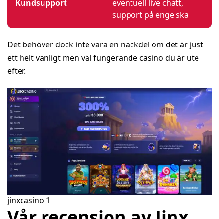
Kundsupport
eventuell live chatt,
support på engelska
Det behöver dock inte vara en nackdel om det är just
ett helt vanligt men väl fungerande casino du är ute
efter.
jinxcasino 1
Vår recension av Jinx