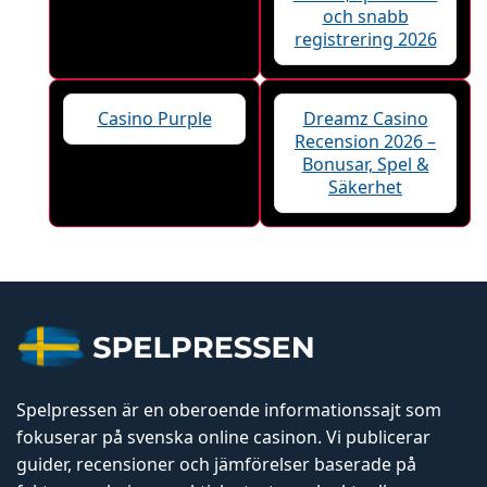
och snabb
registrering 2026
Casino Purple
Dreamz Casino
Recension 2026 –
Bonusar, Spel &
Säkerhet
Spelpressen är en oberoende informationssajt som
fokuserar på svenska online casinon. Vi publicerar
guider, recensioner och jämförelser baserade på