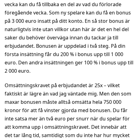
vecka kan du få tillbaka en del av vad du förlorade
föregående vecka. Som ny spelare kan du få en bonus
på 3 000 euro insatt på ditt konto. En så stor bonus är
naturligtvis inte utan villkor utan här är det en hel del
saker du behöver överväga innan du tackar ja till
erbjudandet. Bonusen är uppdelad i två steg. På din
första insättning får du 200 % i bonus upp till 1 000
euro. Den andra insättningen ger 100 % i bonus upp till
2 000 euro.
Omsättningskravet på erbjudandet är 25x – vilket
faktiskt är lägre än vad jag väntade mig. Men den som
maxar bonusen måste alltså omsätta hela 750 000
kronor för att få vinster gjorda med bonusen. Du får
inte satsa mer än två euro per snurr när du spelar för
att komma upp i omsättningskravet. Det innebär att
det tar lång tid, samtidigt som du inte har hur mycket