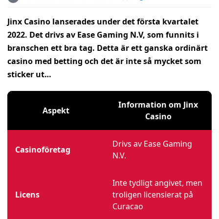
Jinx Casino lanserades under det första kvartalet
2022. Det drivs av Ease Gaming N.V, som funnits i
branschen ett bra tag. Detta är ett ganska ordinärt
casino med betting och det är inte så mycket som
sticker ut…
Information om Jinx
Aspekt
Casino
Drivs av Ease Gaming
Casinoföretag
N.V.
Inte tydligt angivet, men
Licens
troligen licensierat på
Curacao