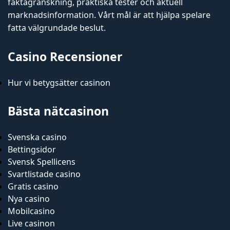
faktagranskning, praktiska tester och aktuell
marknadsinformation. Vårt mål är att hjälpa spelare
fatta välgrundade beslut.
Casino Recensioner
Hur vi betygsätter casinon
Bästa nätcasinon
Svenska casino
Bettingsidor
Svensk Spellicens
Svartlistade casino
Gratis casino
Nya casino
Mobilcasino
Live casinon