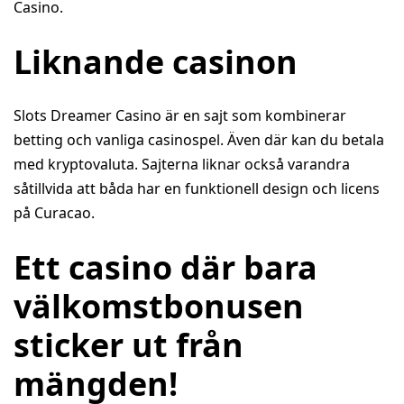
Casino.
Liknande casinon
Slots Dreamer Casino är en sajt som kombinerar
betting och vanliga casinospel. Även där kan du betala
med kryptovaluta. Sajterna liknar också varandra
såtillvida att båda har en funktionell design och licens
på Curacao.
Ett casino där bara
välkomstbonusen
sticker ut från
mängden!