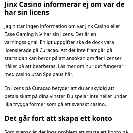
Jinx Casino informerar ej om var de
har sin licens
Jag hittar ingen information om var Jinx Casino eller
Ease Gaming N.V har sin licens. Det är en
varningssignal! Enligt uppgifter ska de dock vara
licensierade på Curacao. Att det inte framgår på
startsidan kan beror på att ansökan om fler licenser
håller på att bearbetas. Läs mer om hur det fungerar
med casino utan Spelpaus här.
En licens på Curacao betyder att du är skyldig att
betala skatt på dina vinster. Du spelar inte heller under
lika trygga former som på ett svenskt casino.
Det går fort att skapa ett konto
Som svensk är det inga problem att starta ett konto på