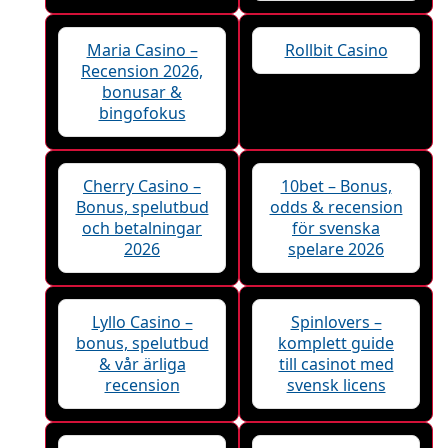
Maria Casino –
Rollbit Casino
Recension 2026,
bonusar &
bingofokus
Cherry Casino –
10bet – Bonus,
Bonus, spelutbud
odds & recension
och betalningar
för svenska
2026
spelare 2026
Lyllo Casino –
Spinlovers –
bonus, spelutbud
komplett guide
& vår ärliga
till casinot med
recension
svensk licens