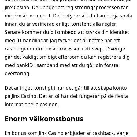
Jinx Casino. De uppger att registreringsprocessen tar
mindre än en minut. Det betyder att du kan börja spela
innan du är verifierad enligt konstens alla regler.
Senare kommer du bli ombedd att styrka din identitet
med ID-handlingar. Jag tycker det är bättre när ett
casino genomför hela processen i ett svep. I Sverige
går det väldigt smidigt eftersom du kan registrera dig
med bankID i samband med att du gör din första
överföring.
Det är inget konstigt i hur det går till att skapa konto
på Jinx Casino. Det är så här det fungerar på de flesta
internationella casinon.
Enorm välkomstbonus
En bonus som Jinx Casino erbjuder är cashback. Varje