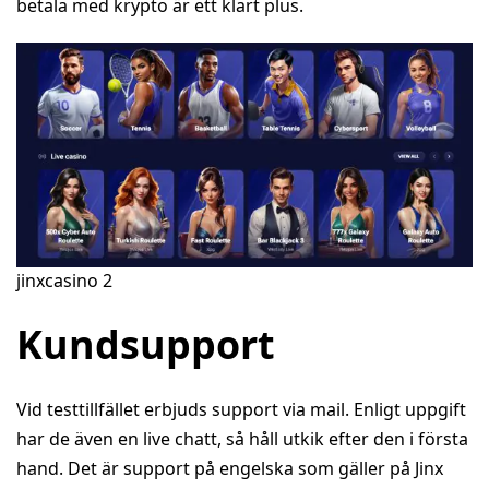
betala med krypto är ett klart plus.
jinxcasino 2
Kundsupport
Vid testtillfället erbjuds support via mail. Enligt uppgift
har de även en live chatt, så håll utkik efter den i första
hand. Det är support på engelska som gäller på Jinx