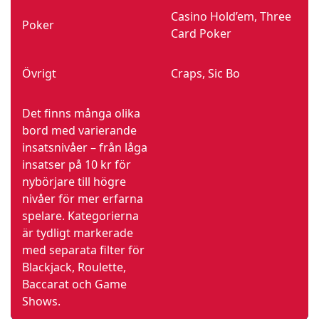
Casino Hold’em, Three
Poker
Card Poker
Övrigt
Craps, Sic Bo
Det finns många olika
bord med varierande
insatsnivåer – från låga
insatser på 10 kr för
nybörjare till högre
nivåer för mer erfarna
spelare. Kategorierna
är tydligt markerade
med separata filter för
Blackjack, Roulette,
Baccarat och Game
Shows.