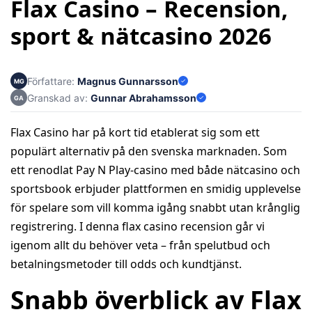
Flax Casino – Recension,
sport & nätcasino 2026
Författare:
Magnus Gunnarsson
MG
Granskad av:
Gunnar Abrahamsson
GA
Flax Casino har på kort tid etablerat sig som ett
populärt alternativ på den svenska marknaden. Som
ett renodlat Pay N Play-casino med både nätcasino och
sportsbook erbjuder plattformen en smidig upplevelse
för spelare som vill komma igång snabbt utan krånglig
registrering. I denna flax casino recension går vi
igenom allt du behöver veta – från spelutbud och
betalningsmetoder till odds och kundtjänst.
Snabb överblick av Flax