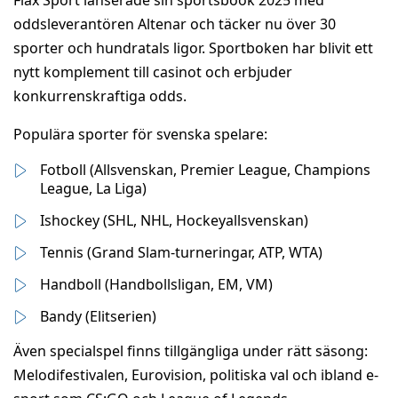
oddsleverantören Altenar och täcker nu över 30
sporter och hundratals ligor. Sportboken har blivit ett
nytt komplement till casinot och erbjuder
konkurrenskraftiga odds.
Populära sporter för svenska spelare:
Fotboll (Allsvenskan, Premier League, Champions
League, La Liga)
Ishockey (SHL, NHL, Hockeyallsvenskan)
Tennis (Grand Slam-turneringar, ATP, WTA)
Handboll (Handbollsligan, EM, VM)
Bandy (Elitserien)
Även specialspel finns tillgängliga under rätt säsong:
Melodifestivalen, Eurovision, politiska val och ibland e-