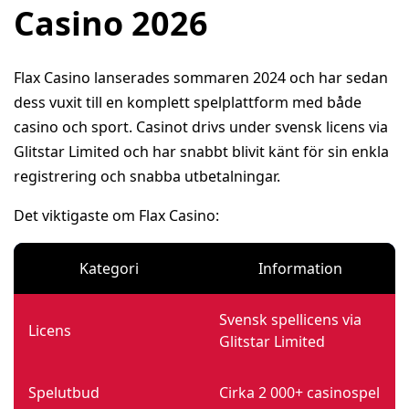
Casino 2026
Flax Casino lanserades sommaren 2024 och har sedan
dess vuxit till en komplett spelplattform med både
casino och sport. Casinot drivs under svensk licens via
Glitstar Limited och har snabbt blivit känt för sin enkla
registrering och snabba utbetalningar.
Det viktigaste om Flax Casino:
Kategori
Information
Svensk spellicens via
Licens
Glitstar Limited
Spelutbud
Cirka 2 000+ casinospel