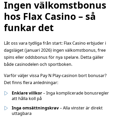
Ingen välkomstbonus
hos Flax Casino – så
funkar det
Låt oss vara tydliga från start: Flax Casino erbjuder i
dagsläget (januari 2026) ingen välkomstbonus, free
spins eller oddsbonus för nya spelare. Detta gäller
både casinodelen och sportboken.
Varför väljer vissa Pay N Play-casinon bort bonusar?
Det finns flera anledningar:
Enklare villkor
– Inga komplicerade bonusregler
att hålla koll på
Inga omsättningskrav
– Alla vinster är direkt
uttagbara