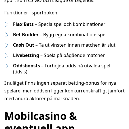
sport som CS:GO och League of Legends.
Funktioner i sportboken:
Flax Bets
– Specialspel och kombinationer
Bet Builder
– Bygg egna kombinationsspel
Cash Out
– Ta ut vinsten innan matchen är slut
Livebetting
– Spela på pågående matcher
Oddsboosts
– Förhöjda odds på utvalda spel
(tidvis)
I nuläget finns ingen separat betting-bonus för nya
spelare, men oddsen ligger konkurrenskraftigt jämfört
med andra aktörer på marknaden.
Mobilcasino &
eventuell app