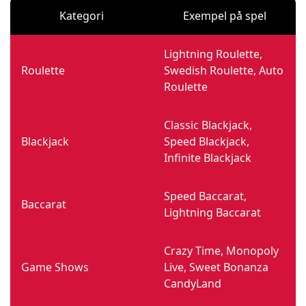
Kategori
Exempel på spel
Lightning Roulette,
Roulette
Swedish Roulette, Auto
Roulette
Classic Blackjack,
Blackjack
Speed Blackjack,
Infinite Blackjack
Speed Baccarat,
Baccarat
Lightning Baccarat
Crazy Time, Monopoly
Game Shows
Live, Sweet Bonanza
CandyLand