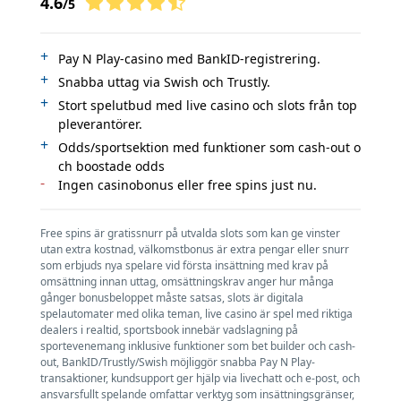
4.6
/5
Pay N Play-casino med BankID-registrering.
Snabba uttag via Swish och Trustly.
Stort spelutbud med live casino och slots från top
pleverantörer.
Odds/sportsektion med funktioner som cash-out o
ch boostade odds
Ingen casinobonus eller free spins just nu.
Free spins är gratissnurr på utvalda slots som kan ge vinster
utan extra kostnad, välkomstbonus är extra pengar eller snurr
som erbjuds nya spelare vid första insättning med krav på
omsättning innan uttag, omsättningskrav anger hur många
gånger bonusbeloppet måste satsas, slots är digitala
spelautomater med olika teman, live casino är spel med riktiga
dealers i realtid, sportsbook innebär vadslagning på
sportevenemang inklusive funktioner som bet builder och cash-
out, BankID/Trustly/Swish möjliggör snabba Pay N Play-
transaktioner, kundsupport ger hjälp via livechatt och e-post, och
ansvarsfullt spelande omfattar verktyg som insättningsgränser,