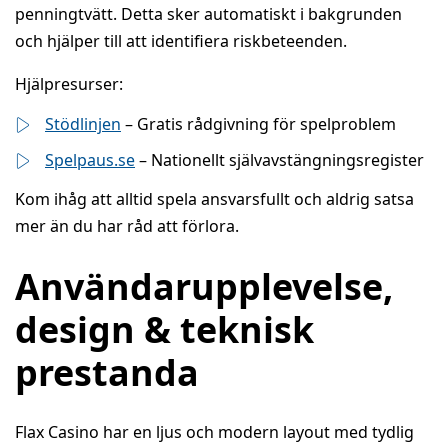
penningtvätt. Detta sker automatiskt i bakgrunden
och hjälper till att identifiera riskbeteenden.
Hjälpresurser:
Stödlinjen
– Gratis rådgivning för spelproblem
Spelpaus.se
– Nationellt självavstängningsregister
Kom ihåg att alltid spela ansvarsfullt och aldrig satsa
mer än du har råd att förlora.
Användarupplevelse,
design & teknisk
prestanda
Flax Casino har en ljus och modern layout med tydlig